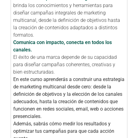
brinda los conocimientos y herramientas para
diseñar campañas integrales de marketing
multicanal, desde la definición de objetivos hasta
la creación de contenidos adaptados a distintos
formatos.
Comunica con impacto, conecta en todos los
canales.
El éxito de una marca depende de su capacidad
para diseñar campañas coherentes, creativas y
bien estructuradas.
En este curso aprenderás a construir una estrategia
de marketing multicanal desde cero: desde la
definición de objetivos y la elección de los canales
adecuados, hasta la creación de contenidos que
funcionen en redes sociales, email, web o acciones
presenciales.
Además, sabrás cómo medir los resultados y
optimizar tus campañas para que cada acción