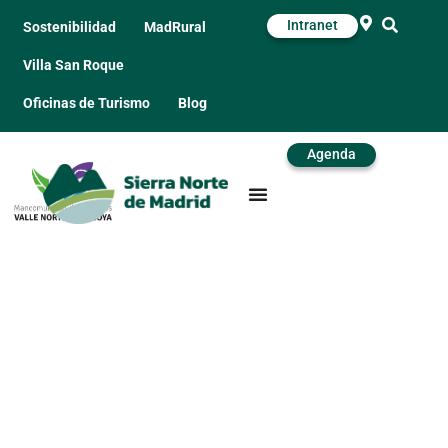
Intranet
Sostenibilidad
MadRural
Villa San Roque
Oficinas de Turismo
Blog
Agenda
Diseño de campaña
de marketing
multicanal