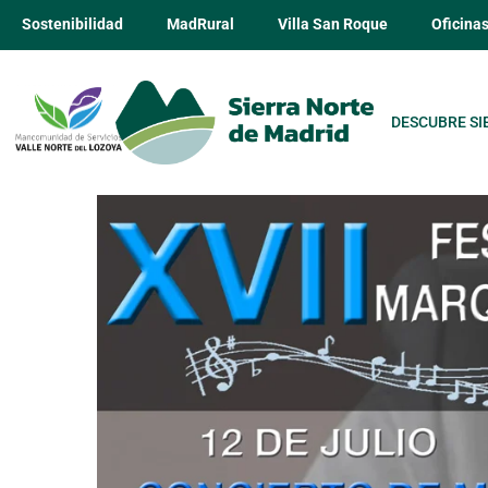
Sostenibilidad
MadRural
Villa San Roque
Oficina
DESCUBRE SI