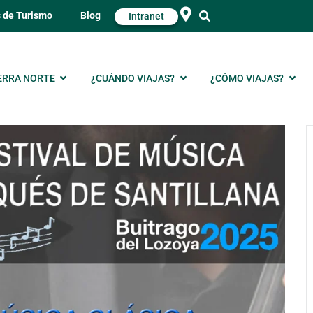
s de Turismo
Blog
Intranet
ERRA NORTE
¿CUÁNDO VIAJAS?
¿CÓMO VIAJAS?