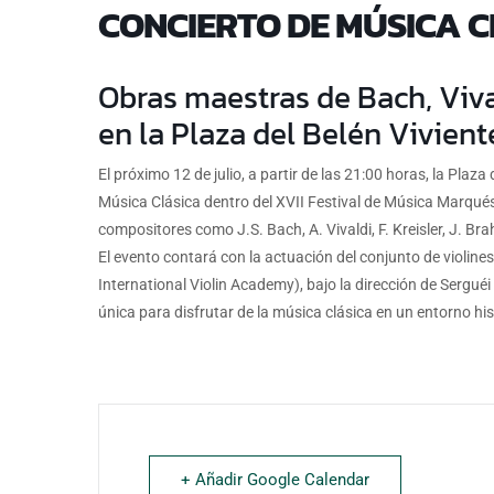
CONCIERTO DE MÚSICA C
Obras maestras de Bach, Viva
en la Plaza del Belén Vivient
El próximo 12 de julio, a partir de las 21:00 horas, la Plaz
Música Clásica dentro del XVII Festival de Música Marqués
compositores como J.S. Bach, A. Vivaldi, F. Kreisler, J. Bra
El evento contará con la actuación del conjunto de violines
International Violin Academy), bajo la dirección de Sergu
única para disfrutar de la música clásica en un entorno histó
+ Añadir Google Calendar