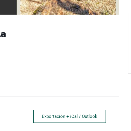
la
Exportación + iCal / Outlook