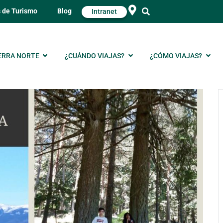
s de Turismo
Blog
Intranet
ERRA NORTE
¿CUÁNDO VIAJAS?
¿CÓMO VIAJAS?