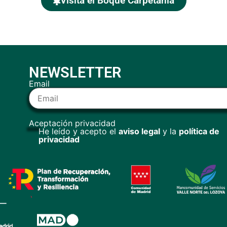
Visita el Boque Carpetania
NEWSLETTER
Email
Aceptación privacidad
He leído y acepto el
aviso legal
y la
política de
privacidad