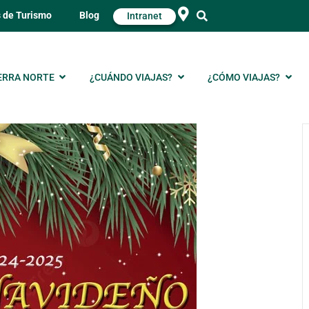
s de Turismo
Blog
Intranet
ERRA NORTE
¿CUÁNDO VIAJAS?
¿CÓMO VIAJAS?