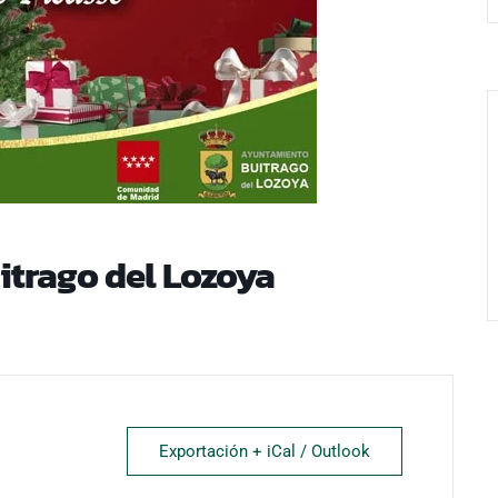
trago del Lozoya
Exportación + iCal / Outlook