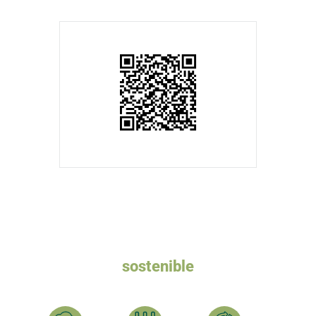
Queremos un turismo
sostenible
Ayúdanos a plantar el BOSQUE CARPETANIA y compensar
tu HUELLA DE CARBONO