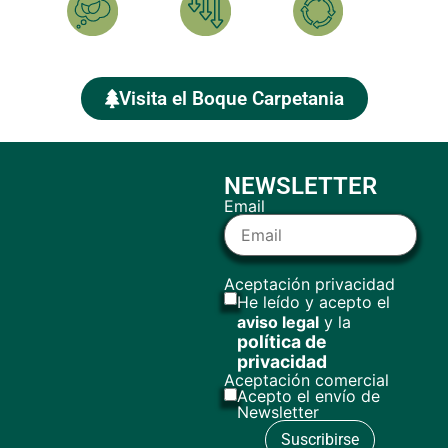
Calcula
Reduce
Compensa
Visita el Boque Carpetania
NEWSLETTER
Email
Aceptación privacidad
He leído y acepto el
aviso legal
y la
política de
privacidad
Aceptación comercial
Acepto el envío de
Newsletter