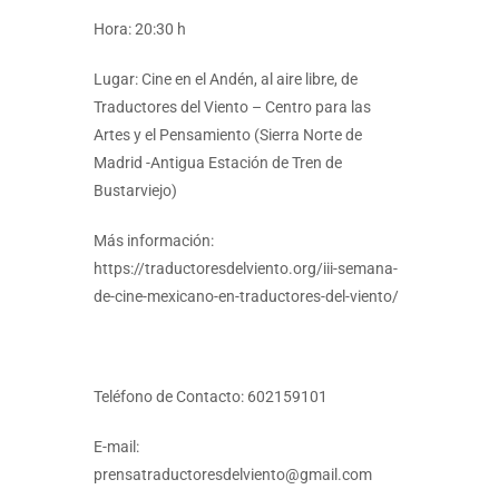
Hora: 20:30 h
Lugar: Cine en el Andén, al aire libre, de
Traductores del Viento – Centro para las
Artes y el Pensamiento (Sierra Norte de
Madrid -Antigua Estación de Tren de
Bustarviejo)
Más información:
https://traductoresdelviento.org/iii-semana-
de-cine-mexicano-en-traductores-del-viento/
Teléfono de Contacto: 602159101
E-mail:
prensatraductoresdelviento@gmail.com