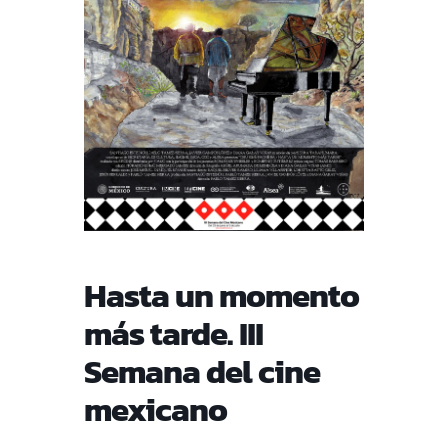
Hasta un momento
más tarde. III
Semana del cine
mexicano