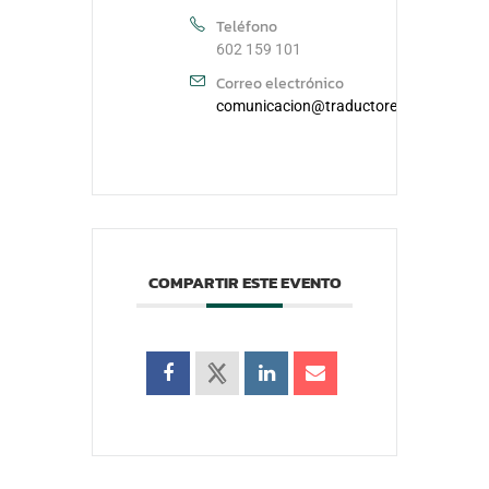
Teléfono
602 159 101
Correo electrónico
comunicacion@traductoresdelviento.or
COMPARTIR ESTE EVENTO