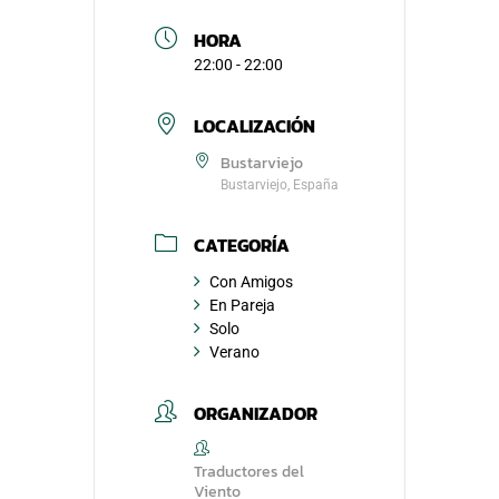
HORA
22:00 - 22:00
LOCALIZACIÓN
Bustarviejo
Bustarviejo, España
CATEGORÍA
Con Amigos
En Pareja
Solo
Verano
ORGANIZADOR
Traductores del
Viento