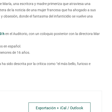
 de María, una escritora y madre primeriza que atraviesa una
era de la noticia de una mujer francesa que ha ahogado a sus
y obsesión, donde el fantasma del infanticidio se vuelve una
0 h
en el Auditorio, con un coloquio posterior con la directora Mar
os en español.
menores de 16 años.
ha sido descrita por la crítica como “el más bello, furioso e
Exportación + iCal / Outlook