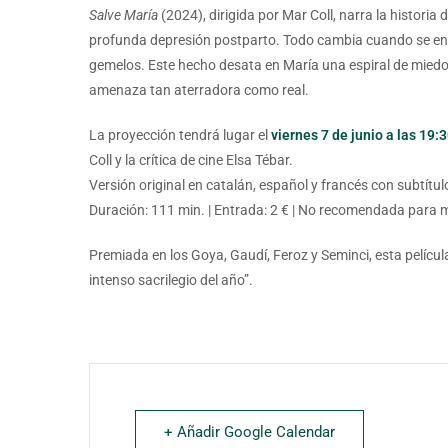
Salve María
(2024), dirigida por Mar Coll, narra la historia
profunda depresión postparto. Todo cambia cuando se ent
gemelos. Este hecho desata en María una espiral de miedo 
amenaza tan aterradora como real.
La proyección tendrá lugar el
viernes 7 de junio a las 19:3
Coll y la crítica de cine Elsa Tébar.
Versión original en catalán, español y francés con subtítul
Duración: 111 min. | Entrada: 2 € | No recomendada para 
Premiada en los Goya, Gaudí, Feroz y Seminci, esta película 
intenso sacrilegio del año”.
+ Añadir Google Calendar