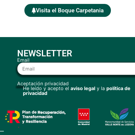
Visita el Boque Carpetania
NEWSLETTER
Email
Aceptación privacidad
He leído y acepto el
aviso legal
y la
política de
privacidad