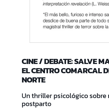
CINE / DEBATE: SALVE M
EL CENTRO COMARCAL D
NORTE
Un thriller psicológico sobr
postparto