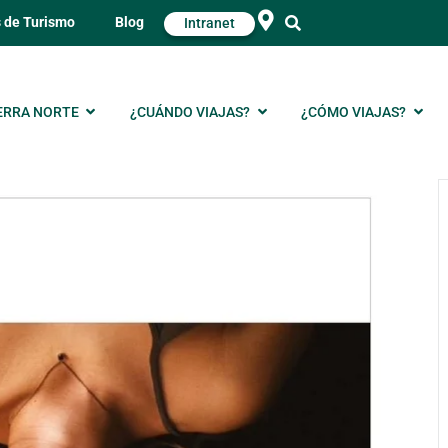
s de Turismo
Blog
Intranet
ERRA NORTE
¿CUÁNDO VIAJAS?
¿CÓMO VIAJAS?