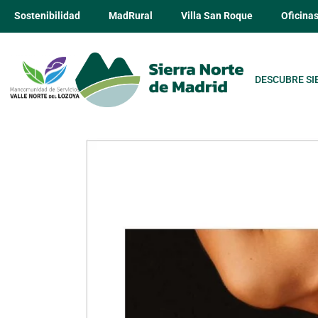
Sostenibilidad
MadRural
Villa San Roque
Oficina
DESCUBRE SI