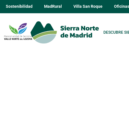
Sostenibilidad
MadRural
Villa San Roque
Oficina
DESCUBRE SI
De Madrid al