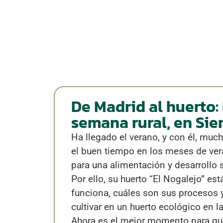
De Madrid al huerto: 
semana rural, en Sie
Ha llegado el verano, y con él, mu
el buen tiempo en los meses de vera
para una alimentación y desarrollo 
Por ello, su huerto “El Nogalejo” es
funciona, cuáles son sus procesos y 
cultivar en un huerto ecológico en l
Ahora es el mejor momento para q