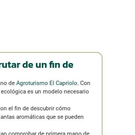
rutar de un fin de
rano de
Agroturismo El Capriolo
. Con
ra ecológica es un modelo necesario
con el fin de descubrir cómo
 plantas aromáticas que se pueden
edan comprobar de primera mano de