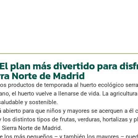
El plan más divertido para disf
rra Norte de Madrid
chos productos de temporada al huerto ecológico ser
no, el huerto vuelve a llenarse de vida. La agricultu
saludable y sostenible.
tá abierto para que niños y mayores se acerquen a él 
los distintos tipos de frutas, verduras, hortalizas y
a Sierra Norte de Madrid.
ue los más pequeños – y también los mayores – pu