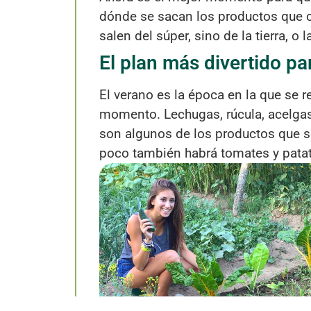
dónde se sacan los productos que c
salen del súper, sino de la tierra, o 
El plan más divertido pa
El verano es la época en la que se r
momento. Lechugas, rúcula, acelgas,
son algunos de los productos que s
poco también habrá tomates y patata