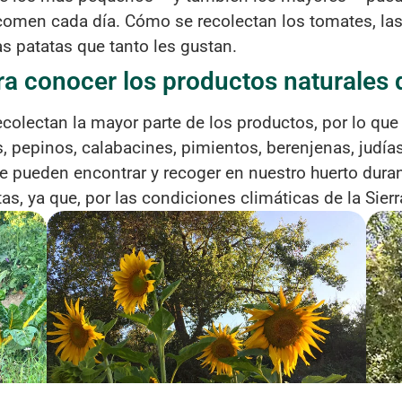
omen cada día. Cómo se recolectan los tomates, las 
las patatas que tanto les gustan.
ra conocer los productos naturales q
ecolectan la mayor parte de los productos, por lo que
 pepinos, calabacines, pimientos, berenjenas, judías
e pueden encontrar y recoger en nuestro huerto duran
s, ya que, por las condiciones climáticas de la Sier