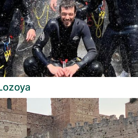
 Lozoya