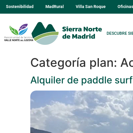
Sostenibilidad
MadRural
Villa San Roque
Oficina
DESCUBRE SI
Categoría plan:
Ac
Alquiler de paddle surf