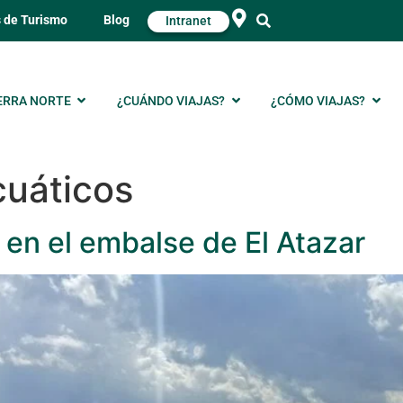
s de Turismo
Blog
Intranet
ERRA NORTE
¿CUÁNDO VIAJAS?
¿CÓMO VIAJAS?
uáticos
 en el embalse de El Atazar