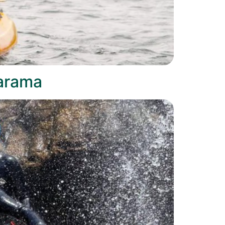
Jarama