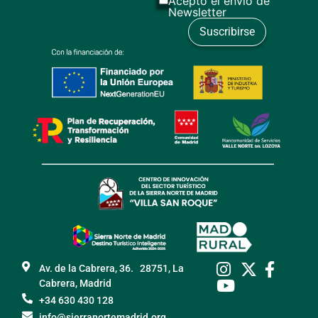
Acepto el envío de
Newsletter
Av. de la Cabrera, 36. 28751, La
Cabrera, Madrid
+34 630 430 128
info@sierranortemadrid.org