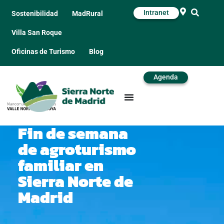
Intranet
Sostenibilidad
MadRural
Villa San Roque
Oficinas de Turismo
Blog
Agenda
Fin de semana
de agroturismo
familiar en
Sierra Norte de
Madrid